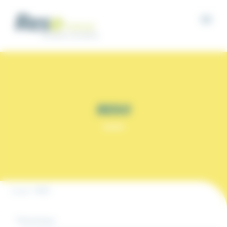
Panneau de gestion des cookies
RESO
RESO
Accueil
Thématique