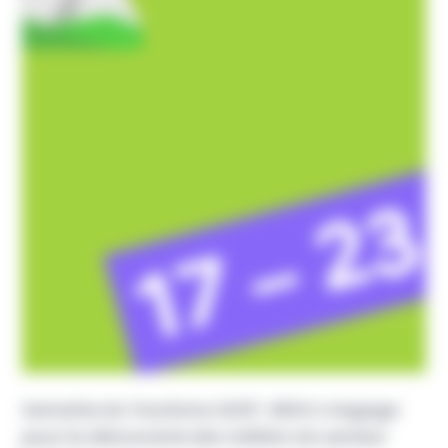
Semaine du Tourisme 2025 : RESO s’engage
pour la découverte des métiers du secteur