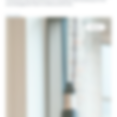
accompagnant dans la découverte de…
Lire plus
RESO